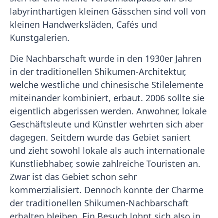
labyrinthartigen kleinen Gässchen sind voll von
kleinen Handwerksläden, Cafés und
Kunstgalerien.
Die Nachbarschaft wurde in den 1930er Jahren
in der traditionellen Shikumen-Architektur,
welche westliche und chinesische Stilelemente
miteinander kombiniert, erbaut. 2006 sollte sie
eigentlich abgerissen werden. Anwohner, lokale
Geschäftsleute und Künstler wehrten sich aber
dagegen. Seitdem wurde das Gebiet saniert
und zieht sowohl lokale als auch internationale
Kunstliebhaber, sowie zahlreiche Touristen an.
Zwar ist das Gebiet schon sehr
kommerzialisiert. Dennoch konnte der Charme
der traditionellen Shikumen-Nachbarschaft
erhalten bleiben. Ein Besuch lohnt sich also in