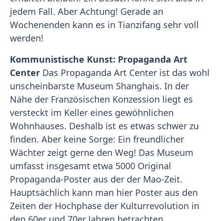
jedem Fall. Aber Achtung! Gerade an
Wochenenden kann es in Tianzifang sehr voll
werden!
Kommunistische Kunst: Propaganda Art
Center
Das Propaganda Art Center ist das wohl
unscheinbarste Museum Shanghais. In der
Nähe der Französischen Konzession liegt es
versteckt im Keller eines gewöhnlichen
Wohnhauses. Deshalb ist es etwas schwer zu
finden. Aber keine Sorge: Ein freundlicher
Wächter zeigt gerne den Weg! Das Museum
umfasst insgesamt etwa 5000 Original
Propaganda-Poster aus der der Mao-Zeit.
Hauptsächlich kann man hier Poster aus den
Zeiten der Hochphase der Kulturrevolution in
den 60er und 70er Jahren betrachten.