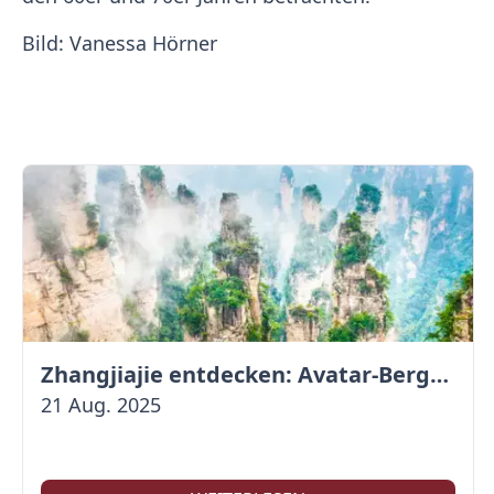
Bild: Vanessa Hörner
Zhangjiajie entdecken: Avatar-Berge & Altstadt von Fenghuang
21 Aug. 2025