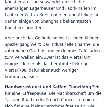
Künstler an. Und so wandelten sich die
ehemaligen Lagerhäuser und Fabrikhallen im
Laufe der Zeit zu Kunstgalerien und Ateliers, in
denen einige von Shanghais bekanntesten
Künstlern arbeiten.
Aber auch das Gelände selbst ist einen kleinen
Spaziergang wert: Der industrielle Charme, die
zahlreichen Graffitis und ein kleines Café laden
zum Verweilen ein. Zwar ist das Viertel um
einiges kleiner als das berühmte Pekinger
Viertel 798, dafür aber auch weniger
kommerzialisiert.
Handwerkskunst und Kaffee: Tianzifang
Zeit
für eine Kaffeepause! Die Nachbarschaft um die
Taikang Road in der French Concession bietet
sich für eine kleine Verschnaufpause an. Die