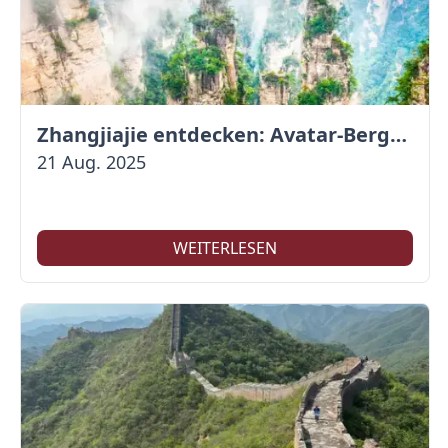
Zhangjiajie entdecken: Avatar-Berge & Altstadt von Fenghuang
21 Aug. 2025
WEITERLESEN