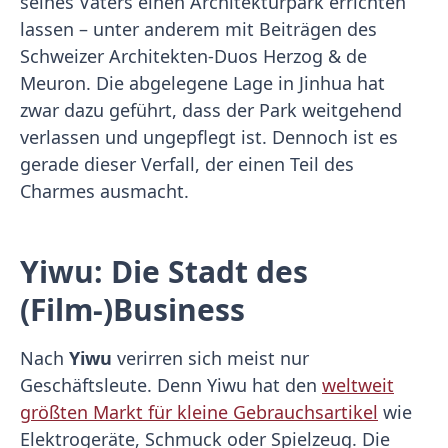
seines Vaters einen Architekturpark errichten
lassen – unter anderem mit Beiträgen des
Schweizer Architekten-Duos Herzog & de
Meuron. Die abgelegene Lage in Jinhua hat
zwar dazu geführt, dass der Park weitgehend
verlassen und ungepflegt ist. Dennoch ist es
gerade dieser Verfall, der einen Teil des
Charmes ausmacht.
Yiwu: Die Stadt des
(Film-)Business
Nach
Yiwu
verirren sich meist nur
Geschäftsleute. Denn Yiwu hat den
weltweit
größten Markt für kleine Gebrauchsartikel
wie
Elektrogeräte, Schmuck oder Spielzeug. Die