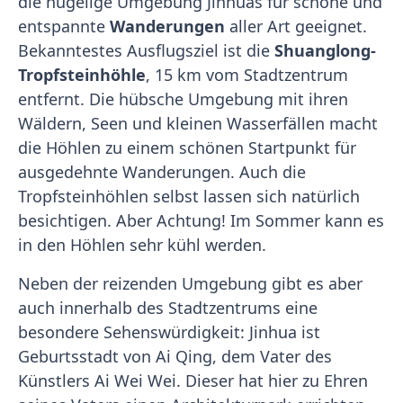
die hügelige Umgebung Jinhuas für schöne und
entspannte
Wanderungen
aller Art geeignet.
Bekanntestes Ausflugsziel ist die
Shuanglong-
Tropfsteinhöhle
, 15 km vom Stadtzentrum
entfernt. Die hübsche Umgebung mit ihren
Wäldern, Seen und kleinen Wasserfällen macht
die Höhlen zu einem schönen Startpunkt für
ausgedehnte Wanderungen. Auch die
Tropfsteinhöhlen selbst lassen sich natürlich
besichtigen. Aber Achtung! Im Sommer kann es
in den Höhlen sehr kühl werden.
Neben der reizenden Umgebung gibt es aber
auch innerhalb des Stadtzentrums eine
besondere Sehenswürdigkeit: Jinhua ist
Geburtsstadt von Ai Qing, dem Vater des
Künstlers Ai Wei Wei. Dieser hat hier zu Ehren