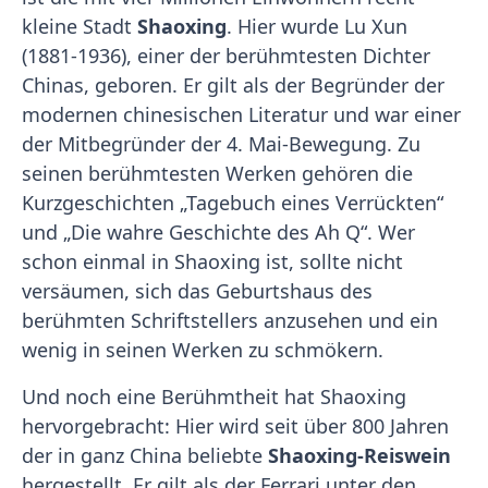
kleine Stadt
Shaoxing
. Hier wurde Lu Xun
(1881-1936), einer der berühmtesten Dichter
Chinas, geboren. Er gilt als der Begründer der
modernen chinesischen Literatur und war einer
der Mitbegründer der 4. Mai-Bewegung. Zu
seinen berühmtesten Werken gehören die
Kurzgeschichten „Tagebuch eines Verrückten“
und „Die wahre Geschichte des Ah Q“. Wer
schon einmal in Shaoxing ist, sollte nicht
versäumen, sich das Geburtshaus des
berühmten Schriftstellers anzusehen und ein
wenig in seinen Werken zu schmökern.
Und noch eine Berühmtheit hat Shaoxing
hervorgebracht: Hier wird seit über 800 Jahren
der in ganz China beliebte
Shaoxing-Reiswein
hergestellt. Er gilt als der Ferrari unter den