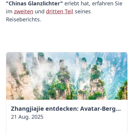
"Chinas Glanzlichter"
erlebt hat, erfahren Sie
im
zweiten
und
dritten Teil
seines
Reiseberichts.
Zhangjiajie entdecken: Avatar-Berge & Altstadt von Fenghuang
21 Aug. 2025