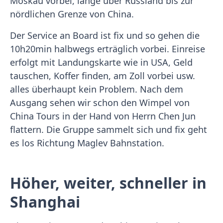
Moskau vorbei, lange über Russland bis zur
nördlichen Grenze von China.
Der Service an Board ist fix und so gehen die
10h20min halbwegs erträglich vorbei. Einreise
erfolgt mit Landungskarte wie in USA, Geld
tauschen, Koffer finden, am Zoll vorbei usw.
alles überhaupt kein Problem. Nach dem
Ausgang sehen wir schon den Wimpel von
China Tours in der Hand von Herrn Chen Jun
flattern. Die Gruppe sammelt sich und fix geht
es los Richtung Maglev Bahnstation.
Höher, weiter, schneller in
Shanghai