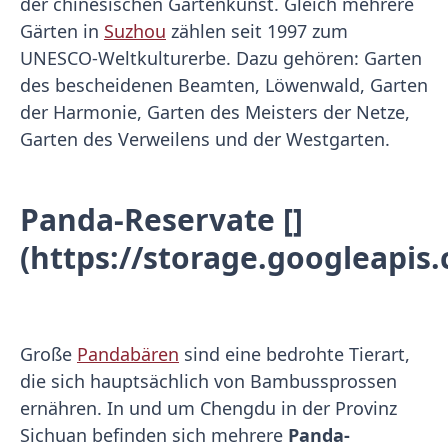
der chinesischen Gartenkunst. Gleich mehrere
Gärten in
Suzhou
zählen seit 1997 zum
UNESCO-Weltkulturerbe. Dazu gehören: Garten
des bescheidenen Beamten, Löwenwald, Garten
der Harmonie, Garten des Meisters der Netze,
Garten des Verweilens und der Westgarten.
Panda-Reservate []
(https://storage.googleapis
Große
Pandabären
sind eine bedrohte Tierart,
die sich hauptsächlich von Bambussprossen
ernähren. In und um Chengdu in der Provinz
Sichuan befinden sich mehrere
Panda-