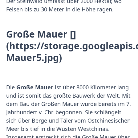
Der Steinwald umfasst über 2000 Hektar, wo
Felsen bis zu 30 Meter in die Höhe ragen.
Große Mauer []
(https://storage.googleapi
Mauer5.jpg)
Die
Große Mauer
ist über 8000 Kilometer lang
und ist somit das größte Bauwerk der Welt. Mit
dem Bau der Großen Mauer wurde bereits im 7.
Jahrhundert v. Chr. begonnen. Sie schlängelt
sich über Berge und Täler vom Ostchinesischen
Meer bis tief in die Wüsten Westchinas.
Insgesamt erstreckt sich die Große Mauer über