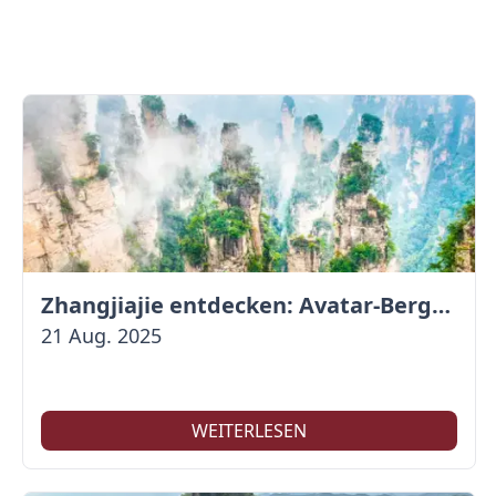
Zhangjiajie entdecken: Avatar-Berge & Altstadt von Fenghuang
21 Aug. 2025
WEITERLESEN