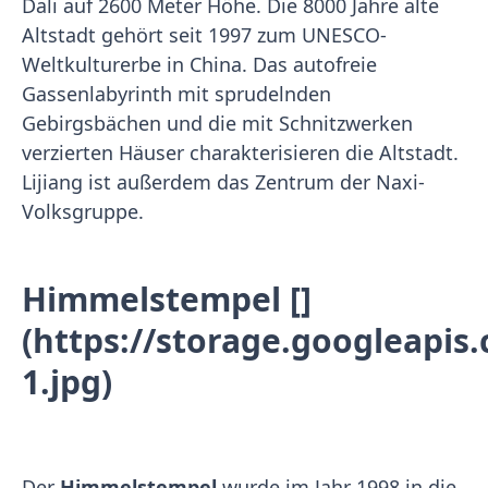
Dali auf 2600 Meter Höhe. Die 8000 Jahre alte
Altstadt gehört seit 1997 zum UNESCO-
Weltkulturerbe in China. Das autofreie
Gassenlabyrinth mit sprudelnden
Gebirgsbächen und die mit Schnitzwerken
verzierten Häuser charakterisieren die Altstadt.
Lijiang ist außerdem das Zentrum der Naxi-
Volksgruppe.
Himmelstempel []
(https://storage.googleapi
1.jpg)
Der
Himmelstempel
wurde im Jahr 1998 in die