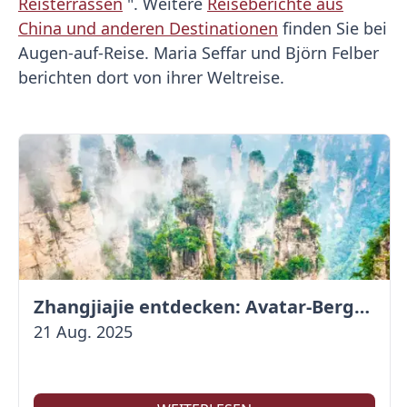
Reisterrassen
". Weitere
Reiseberichte aus
China und anderen Destinationen
finden Sie bei
Augen-auf-Reise. Maria Seffar und Björn Felber
berichten dort von ihrer Weltreise.
Zhangjiajie entdecken: Avatar-Berge & Altstadt von Fenghuang
21 Aug. 2025