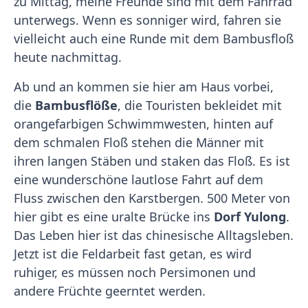
zu Mittag, meine Freunde sind mit dem Fahrrad
unterwegs. Wenn es sonniger wird, fahren sie
vielleicht auch eine Runde mit dem Bambusfloß
heute nachmittag.
Ab und an kommen sie hier am Haus vorbei,
die
Bambusflöße
, die Touristen bekleidet mit
orangefarbigen Schwimmwesten, hinten auf
dem schmalen Floß stehen die Männer mit
ihren langen Stäben und staken das Floß. Es ist
eine wunderschöne lautlose Fahrt auf dem
Fluss zwischen den Karstbergen. 500 Meter von
hier gibt es eine uralte Brücke ins
Dorf Yulong
.
Das Leben hier ist das chinesische Alltagsleben.
Jetzt ist die Feldarbeit fast getan, es wird
ruhiger, es müssen noch Persimonen und
andere Früchte geerntet werden.