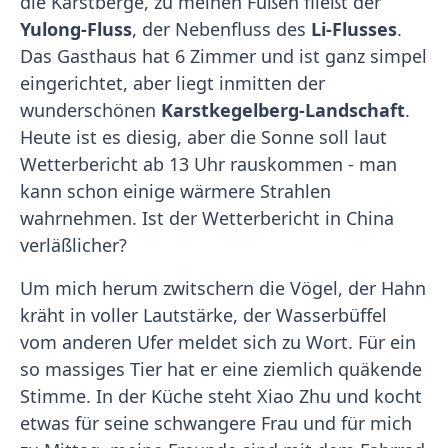
die Karstberge, zu meinen Füßen fließt der
Yulong-Fluss
, der Nebenfluss des
Li-Flusses
.
Das Gasthaus hat 6 Zimmer und ist ganz simpel
eingerichtet, aber liegt inmitten der
wunderschönen
Karstkegelberg-Landschaft
.
Heute ist es diesig, aber die Sonne soll laut
Wetterbericht ab 13 Uhr rauskommen - man
kann schon einige wärmere Strahlen
wahrnehmen. Ist der Wetterbericht in China
verläßlicher?
Um mich herum zwitschern die Vögel, der Hahn
kräht in voller Lautstärke, der Wasserbüffel
vom anderen Ufer meldet sich zu Wort. Für ein
so massiges Tier hat er eine ziemlich quäkende
Stimme. In der Küche steht Xiao Zhu und kocht
etwas für seine schwangere Frau und für mich