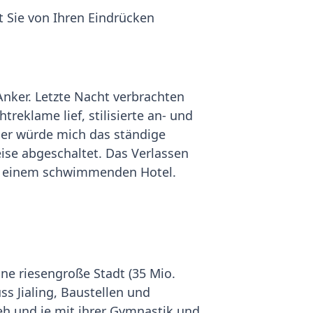
lt Sie von Ihren Eindrücken
Anker. Letzte Nacht verbrachten
eklame lief, stilisierte an- und
hner würde mich das ständige
ise abgeschaltet. Das Verlassen
 in einem schwimmenden Hotel.
ne riesengroße Stadt (35 Mio.
 Jialing, Baustellen und
 eh und je mit ihrer Gymnastik und