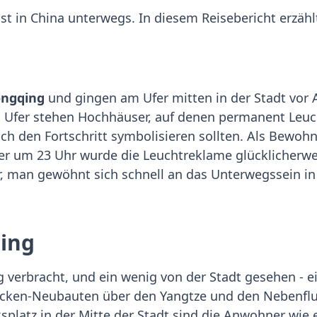
ist in China unterwegs. In diesem Reisebericht erzäh
ngqing
und gingen am Ufer mitten in der Stadt vor 
Ufer stehen Hochhäuser, auf denen permanent Leuchtr
ich den Fortschritt symbolisieren sollten. Als Bewo
ber um 23 Uhr wurde die Leuchtreklame glücklicherwe
hwer, man gewöhnt sich schnell an das Unterwegssein
qing
 verbracht, und ein wenig von der Stadt gesehen - ei
cken-Neubauten über den Yangtze und den Nebenfluss
splatz in der Mitte der Stadt sind die Anwohner wie