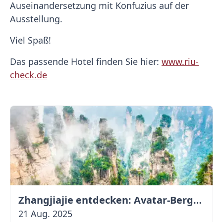
Auseinandersetzung mit Konfuzius auf der
Ausstellung.
Viel Spaß!
Das passende Hotel finden Sie hier:
www.riu-
check.de
Zhangjiajie entdecken: Avatar-Berge & Altstadt von Fenghuang
21 Aug. 2025