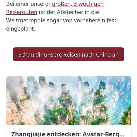
Bei einer unserer
großen, 3-wöchigen
Reiserouten
ist der Abstecher in die
Weltmetropole sogar von vorneherein fest
eingeplant.
Schau dir unsere Reisen nach China an
Zhangjiajie entdecken: Avatar-Berge & Altstadt von Fenghuang