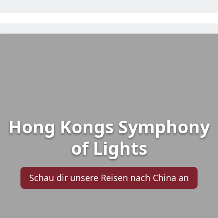
Hong Kongs Symphony
of Lights
Schau dir unsere Reisen nach China an