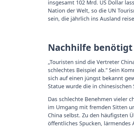
insgesamt 102 Mrd. US Dollar lass
Nation der Welt, so die UN Touri
sein, die jährlich ins Ausland reis
Nachhilfe benötigt
„Touristen sind die Vertreter Chi
schlechtes Beispiel ab.“ Sein Ko
sich auf einen jüngst bekannt g
Statue wurde die in chinesischen
Das schlechte Benehmen vieler chi
im Umgang mit fremden Sitten und
China selbst. Zu den häufigsten 
öffentliches Spucken, lärmendes