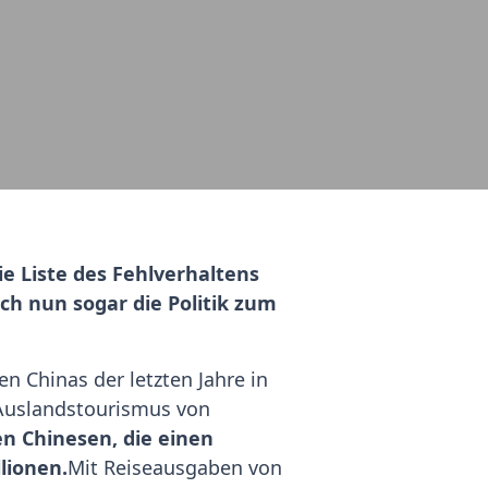
 Liste des Fehlverhaltens
ich nun sogar die Politik zum
n Chinas der letzten Jahre in
Auslandstourismus von
en Chinesen, die einen
lionen.
Mit Reiseausgaben von