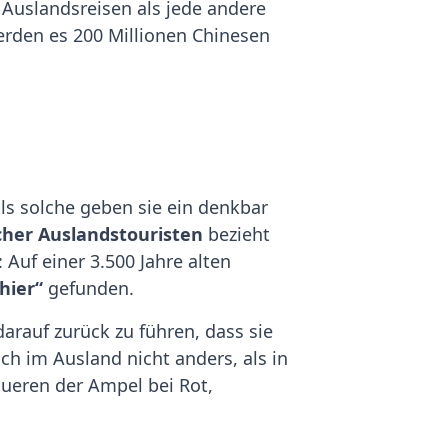
 Auslandsreisen als jede andere
erden es 200 Millionen Chinesen
ls solche geben sie ein denkbar
scher Auslandstouristen
bezieht
: Auf einer 3.500 Jahre alten
hier“
gefunden.
arauf zurück zu führen, dass sie
h im Ausland nicht anders, als in
queren der Ampel bei Rot,