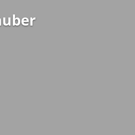
auber