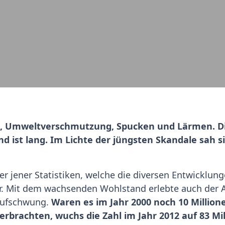
, Umweltverschmutzung, Spucken und Lärmen. Die
d ist lang. Im Lichte der jüngsten Skandale sah s
jener Statistiken, welche die diversen Entwicklunge
r. Mit dem wachsenden Wohlstand erlebte auch der 
Aufschwung.
Waren es im Jahr 2000 noch 10 Million
rbrachten, wuchs die Zahl im Jahr 2012 auf 83 Mil