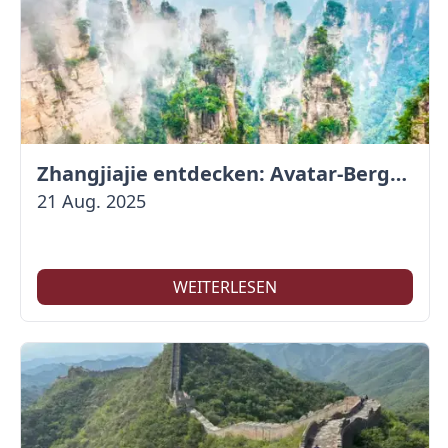
Zhangjiajie entdecken: Avatar-Berge & Altstadt von Fenghuang
21 Aug. 2025
WEITERLESEN