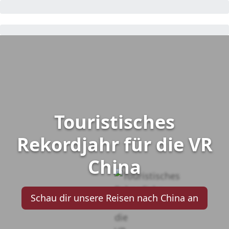
Touristisches
Rekordjahr für die VR
China
Schau dir unsere Reisen nach China an