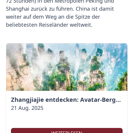
72 Stunden) in den Metropolen Peking und
Shanghai zurück zu führen. China ist damit
weiter auf dem Weg an die Spitze der
beliebtesten Reiseländer weltweit.
Zhangjiajie entdecken: Avatar-Berge & Altstadt von Fenghuang
21 Aug. 2025