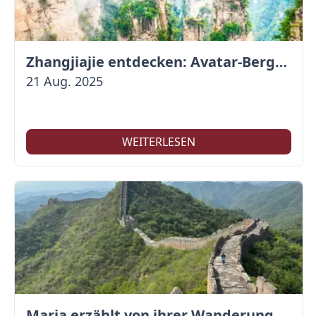
Zhangjiajie entdecken: Avatar-Berge & Altstadt von Fenghuang
21 Aug. 2025
WEITERLESEN
Maria erzählt von ihrer Wanderung auf der Großen Mauer