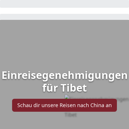
Einreisegenehmigungen
für Tibet
Schau dir unsere Reisen nach China an