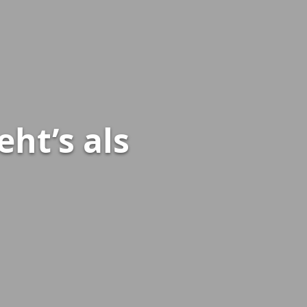
ht’s als