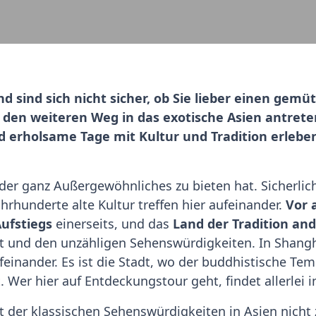
d sind sich nicht sicher, ob Sie lieber einen gemü
en weiteren Weg in das exotische Asien antreten
 erholsame Tage mit Kultur und Tradition erleben
 der ganz Außergewöhnliches zu bieten hat. Sicherlic
hrhunderte alte Kultur treffen hier aufeinander.
Vor 
ufstiegs
einerseits, und das
Land der Tradition and
it und den unzähligen Sehenswürdigkeiten. In Shangh
feinander. Es ist die Stadt, wo der buddhistische Tem
Wer hier auf Entdeckungstour geht, findet allerlei i
t der klassischen Sehenswürdigkeiten in Asien nicht 