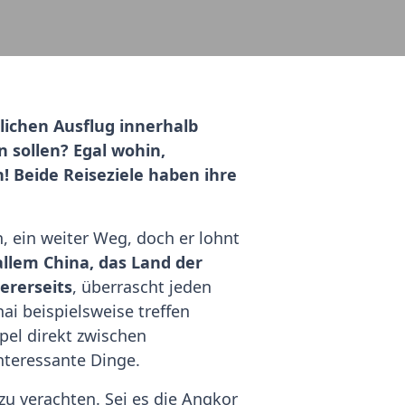
tlichen Ausflug innerhalb
 sollen? Egal wohin,
! Beide Reiseziele haben ihre
h, ein weiter Weg, doch er lohnt
allem China, das Land der
ererseits
, überrascht jeden
ai beispielsweise treffen
pel direkt zwischen
nteressante Dinge.
zu verachten. Sei es die Angkor