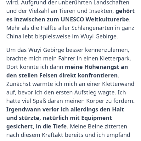
wird. Aufgrund der unberührten Landschaften
und der Vielzahl an Tieren und Insekten,
gehört
es inzwischen zum UNESCO Weltkulturerbe
.
Mehr als die Hälfte aller Schlangenarten in ganz
China lebt bispielsweise im Wuyi Gebirge.
Um das Wuyi Gebirge besser kennenzulernen,
brachte mich mein Fahrer in einen Kletterpark.
Dort konnte ich dann
meine Höhenangst an
den steilen Felsen direkt konfrontieren
.
Zunächst wärmte ich mich an einer Kletterwand
auf, bevor ich den ersten Aufstieg wagte. Ich
hatte viel Spaß daran meinen Körper zu fordern.
Irgendwann verlor ich allerdings den Halt
und stürzte, natürlich mit Equipment
gesichert, in die Tiefe
. Meine Beine zitterten
nach diesem Kraftakt bereits und ich empfand