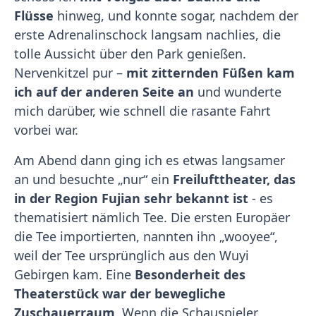
Flüsse
hinweg, und konnte sogar, nachdem der
erste Adrenalinschock langsam nachlies, die
tolle Aussicht über den Park genießen.
Nervenkitzel pur –
mit zitternden Füßen kam
ich auf der anderen Seite an
und wunderte
mich darüber, wie schnell die rasante Fahrt
vorbei war.
Am Abend dann ging ich es etwas langsamer
an und besuchte „nur“ ein
Freilufttheater, das
in der Region Fujian sehr bekannt ist
- es
thematisiert nämlich Tee. Die ersten Europäer
die Tee importierten, nannten ihn „wooyee“,
weil der Tee ursprünglich aus den Wuyi
Gebirgen kam. Eine
Besonderheit des
Theaterstück war der bewegliche
Zuschauerraum
. Wenn die Schauspieler