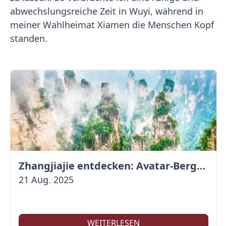
abwechslungsreiche Zeit in Wuyi, während in
meiner Wahlheimat Xiamen die Menschen Kopf
standen.
Zhangjiajie entdecken: Avatar-Berge & Altstadt von Fenghuang
21 Aug. 2025
WEITERLESEN