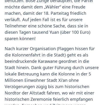
benutzen. Böse Zunge behaupten, die Partei
möchte damit dem „Wähler“ eine Freude
machen, damit der 18. Parteitag friedlich
verläuft. Auf jeden Fall ist es für unsere
Teilnehmer eine schöne Sache, dass sie in
diesen Tagen tausend Yuan (über 100 Euro)
sparen können!
Nach kurzer Organisation (Flaggen hissen für
die Kolonnenfahrt in die Stadt) geht es als
beeindruckende Karawane geordnet in die
Stadt hinein. Dank guter Führung durch unsere
lokale Betreuung kann die Kolonne in der 5
Millionen Einwohner Stadt Xi‘an ohne
Verzögerungen zügig bis zum historischen
Nordtor der Altstadt fahren, wo wir mit einer
historischen Zeremonie feierlich empfangen