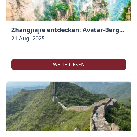
Zhangjiajie entdecken: Avatar-Berge & Altstadt von Fenghuang
21 Aug. 2025
WEITERLESEN