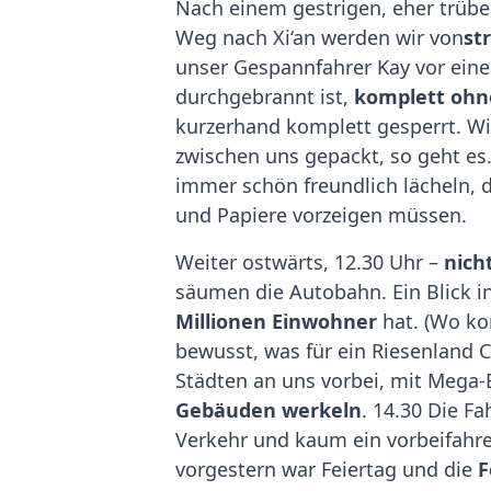
Nach einem gestrigen, eher trübe
Weg nach Xi‘an werden wir von
st
unser Gespannfahrer Kay vor ein
durchgebrannt ist,
komplett ohne
kurzerhand komplett gesperrt. Wi
zwischen uns gepackt, so geht es.
immer schön freundlich lächeln, 
und Papiere vorzeigen müssen.
Weiter ostwärts, 12.30 Uhr –
nich
säumen die Autobahn. Ein Blick in 
Millionen Einwohner
hat. (Wo ko
bewusst, was für ein Riesenland C
Städten an uns vorbei, mit Mega-
Gebäuden werkeln
. 14.30 Die F
Verkehr und kaum ein vorbeifahre
vorgestern war Feiertag und die
F