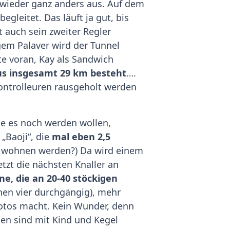
 wieder ganz anders aus. Auf dem
begleitet. Das läuft ja gut, bis
it auch sein zweiter Regler
gem Palaver wird der Tunnel
te voran, Kay als Sandwich
us insgesamt 29 km besteht
….
ontrolleuren rausgeholt werden
die es noch werden wollen,
„Baoji“, die
mal eben 2,5
d wohnen werden?) Da wird einem
tzt die nächsten Knaller an
e, die an 20-40 stöckigen
chen vier durchgängig), mehr
Fotos macht. Kein Wunder, denn
en sind mit Kind und Kegel