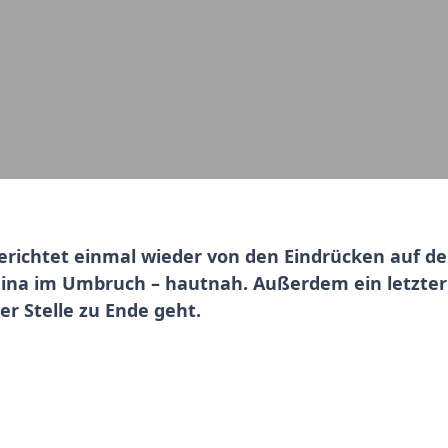
ichtet einmal wieder von den Eindrücken auf der 
 China im Umbruch – hautnah. Außerdem ein letzter
er Stelle zu Ende geht.