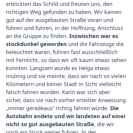
erblickten das Schild und freuten uns, den
richtigen Weg gefunden zu haben. Wir kamen
gut auf der ausgebauten Straße voran und
fuhren und fuhren, in der Hoffnung, Anschluss
an die Gruppe zu finden.
Inzwischen war es
stockdunkel geworden
und die Fahrzeuge die
beleuchtet waren, fuhren fast ausschließlich
mit Fernlicht, so dass wir oft kaum etwas sehen
konnten. Langsam wurde es Helga etwas
mulmig und sie meinte, dass wir nach so vielen
Kilometern und keiner Stadt in Sicht vielleicht
falsch fahren würden. Karin war sich aber
sicher, dass sie nach vorher erteilter Anweisung
„immer geradeaus“ richtig fahren würde.
Die
Autobahn endete und wir landeten auf einer
nicht so gut ausgebauten Straße
, die wir
noch ein Stück weiter fuhren. In der