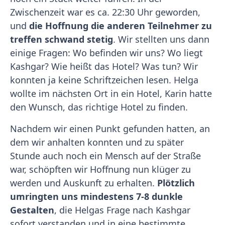
Zwischenzeit war es ca. 22:30 Uhr geworden,
und
die Hoffnung die anderen Teilnehmer zu
treffen schwand stetig
. Wir stellten uns dann
einige Fragen: Wo befinden wir uns? Wo liegt
Kashgar? Wie heißt das Hotel? Was tun? Wir
konnten ja keine Schriftzeichen lesen. Helga
wollte im nächsten Ort in ein Hotel, Karin hatte
den Wunsch, das richtige Hotel zu finden.
Nachdem wir einen Punkt gefunden hatten, an
dem wir anhalten konnten und zu später
Stunde auch noch ein Mensch auf der Straße
war, schöpften wir Hoffnung nun klüger zu
werden und Auskunft zu erhalten.
Plötzlich
umringten uns mindestens 7-8 dunkle
Gestalten
, die Helgas Frage nach Kashgar
sofort verstanden und in eine bestimmte