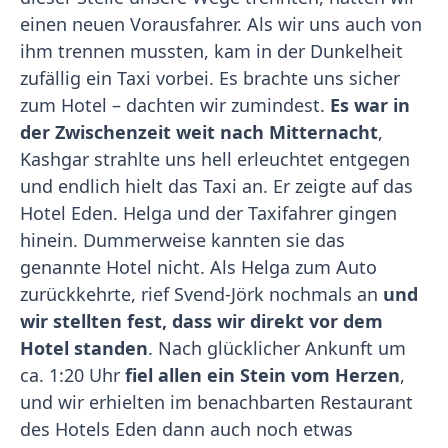
einen neuen Vorausfahrer. Als wir uns auch von
ihm trennen mussten, kam in der Dunkelheit
zufällig ein Taxi vorbei. Es brachte uns sicher
zum Hotel – dachten wir zumindest.
Es war in
der Zwischenzeit weit nach Mitternacht
,
Kashgar strahlte uns hell erleuchtet entgegen
und endlich hielt das Taxi an. Er zeigte auf das
Hotel Eden. Helga und der Taxifahrer gingen
hinein. Dummerweise kannten sie das
genannte Hotel nicht. Als Helga zum Auto
zurückkehrte, rief Svend-Jörk nochmals an
und
wir stellten fest, dass wir direkt vor dem
Hotel standen
. Nach glücklicher Ankunft um
ca. 1:20 Uhr
fiel allen ein Stein vom Herzen
,
und wir erhielten im benachbarten Restaurant
des Hotels Eden dann auch noch etwas