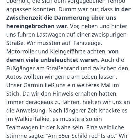
überholt, die sich dem vorgegebenen Tempo
anpassen konnten. Dumm war nur, dass
in der
Zwischenzeit die Dämmerung über uns
hereingebrochen war
. Vor, neben und hinter
uns fuhren Lastwagen auf einer zweispurigen
Straße. Wir mussten auf Fahrzeuge,
Motorroller und Kleingefährte achten,
von
denen viele unbeleuchtet waren
. Auch die
Fußgänger am Straßenrand und zwischen den
Autos wollten wir gerne am Leben lassen.
Unser Garmin ließ uns ein weiteres Mal im
Stich. Da wir den Hinweis erhalten hatten,
immer geradeaus zu fahren, hielten wir uns an
die Anweisung. Nach längerer Zeit knackte es
im Walkie-Talkie, es musste also ein
Teamwagen in der Nähe sein. Eine weibliche
Stimme sagte: “Am 35er Schild rechts ab.“ Wir