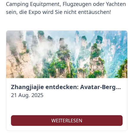
Camping Equitpment, Flugzeugen oder Yachten
sein, die Expo wird Sie nicht enttäuschen!
Zhangjiajie entdecken: Avatar-Berge & Altstadt von Fenghuang
21 Aug. 2025
WEITERLESEN