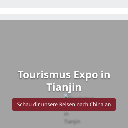
Tourismus Expo in
Tianjin
Schau dir unsere Reisen nach China an