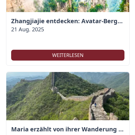
Zhangjiajie entdecken: Avatar-Berge & Altstadt von Fenghuang
21 Aug. 2025
WEITERLESEN
Maria erzählt von ihrer Wanderung auf der Großen Mauer