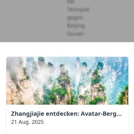
Zhangjiajie entdecken: Avatar-Berge & Altstadt von Fenghuang
21 Aug. 2025