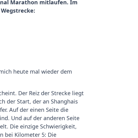
onal Marathon mitlaufen. Im
r Wegstrecke:
h mich heute mal wieder dem
cheint. Der Reiz der Strecke liegt
ich der Start, der an Shanghais
er. Auf der einen Seite die
sind. Und auf der anderen Seite
t. Die einzige Schwierigkeit,
 bei Kilometer 5: Die