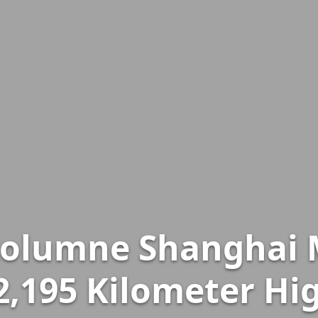
kolumne Shanghai
2,195 Kilometer Hi