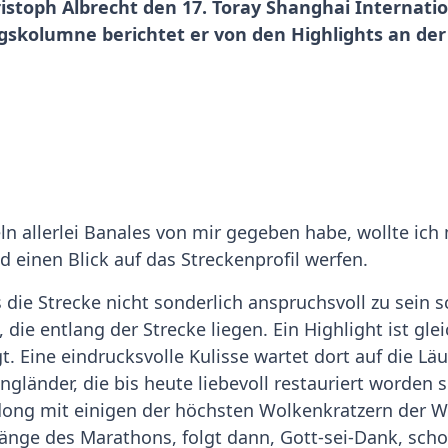
istoph Albrecht den 17. Toray Shanghai Internati
ngskolumne berichtet er von den Highlights an de
eln allerlei Banales von mir gegeben habe, wollte ic
einen Blick auf das Streckenprofil werfen.
s die Strecke nicht sonderlich anspruchsvoll zu sein s
die entlang der Strecke liegen. Ein Highlight ist gle
. Eine eindrucksvolle Kulisse wartet dort auf die Läuf
ngländer, die bis heute liebevoll restauriert worden 
ong mit einigen der höchsten Wolkenkratzern der Wel
änge des Marathons, folgt dann, Gott-sei-Dank, schon