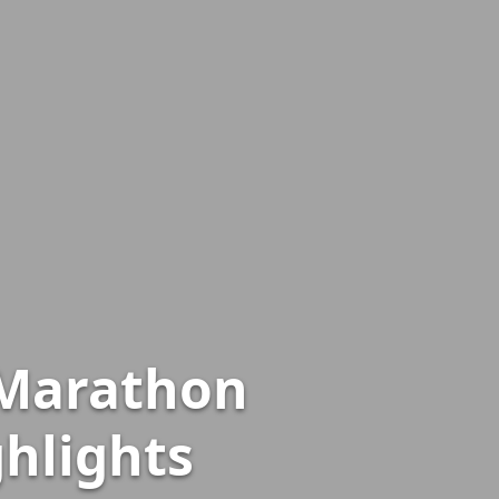
 Marathon
ghlights