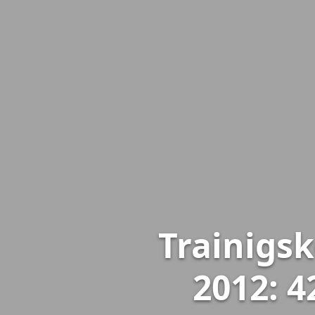
Trainigs
2012: 4