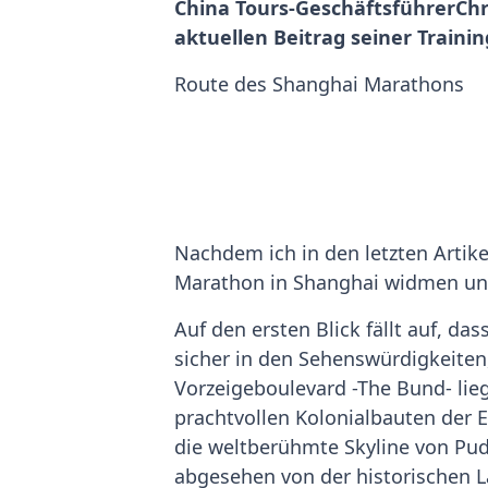
China Tours-GeschäftsführerChr
aktuellen Beitrag seiner Traini
Route des Shanghai Marathons
Nachdem ich in den letzten Artik
Marathon in Shanghai widmen und 
Auf den ersten Blick fällt auf, das
sicher in den Sehenswürdigkeiten, 
Vorzeigeboulevard -The Bund- liegt
prachtvollen Kolonialbauten der E
die weltberühmte Skyline von Pud
abgesehen von der historischen L