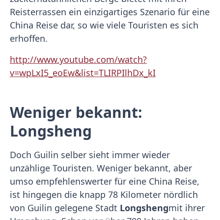
Reisterrassen ein einzigartiges Szenario für eine
China Reise dar, so wie viele Touristen es sich
erhoffen.
http://www.youtube.com/watch?
v=wpLxI5_eoEw&list=TLIRPIlhDx_kI
Weniger bekannt:
Longsheng
Doch Guilin selber sieht immer wieder
unzählige Touristen. Weniger bekannt, aber
umso empfehlenswerter für eine China Reise,
ist hingegen die knapp 78 Kilometer nördlich
von Guilin gelegene Stadt
Longsheng
mit ihrer