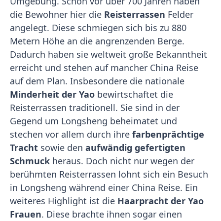
Umgebung. Schon vor über 700 Jahren haben
die Bewohner hier die
Reisterrassen
Felder
angelegt. Diese schmiegen sich bis zu 880
Metern Höhe an die angrenzenden Berge.
Dadurch haben sie weltweit große Bekanntheit
erreicht und stehen auf mancher China Reise
auf dem Plan. Insbesondere die nationale
Minderheit der Yao
bewirtschaftet die
Reisterrassen traditionell. Sie sind in der
Gegend um Longsheng beheimatet und
stechen vor allem durch ihre
farbenprächtige
Tracht
sowie den
aufwändig gefertigten
Schmuck
heraus. Doch nicht nur wegen der
berühmten Reisterrassen lohnt sich ein Besuch
in Longsheng während einer China Reise. Ein
weiteres Highlight ist die
Haarpracht der Yao
Frauen
. Diese brachte ihnen sogar einen