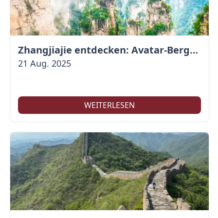
Zhangjiajie entdecken: Avatar-Berge & Altstadt von Fenghuang
21 Aug. 2025
WEITERLESEN