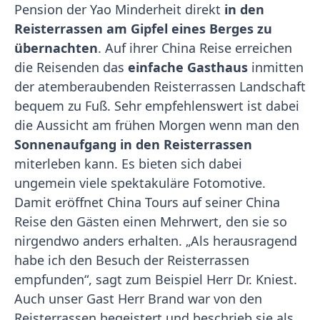
Pension der Yao Minderheit direkt
in den
Reisterrassen am Gipfel eines Berges zu
übernachten
. Auf ihrer China Reise erreichen
die Reisenden das
einfache Gasthaus
inmitten
der atemberaubenden Reisterrassen Landschaft
bequem zu Fuß. Sehr empfehlenswert ist dabei
die Aussicht am frühen Morgen wenn man den
Sonnenaufgang in den Reisterrassen
miterleben kann. Es bieten sich dabei
ungemein viele spektakuläre Fotomotive.
Damit eröffnet China Tours auf seiner China
Reise den Gästen einen Mehrwert, den sie so
nirgendwo anders erhalten. „Als herausragend
habe ich den Besuch der Reisterrassen
empfunden“, sagt zum Beispiel Herr Dr. Kniest.
Auch unser Gast Herr Brand war von den
Reisterrassen begeistert und beschrieb sie als