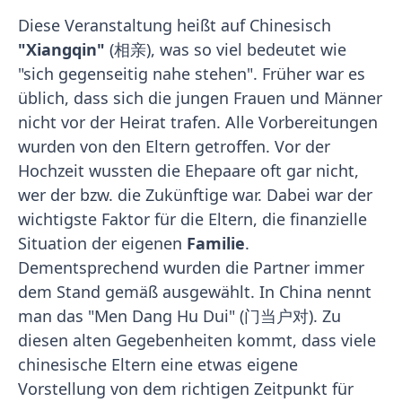
Diese Veranstaltung heißt auf Chinesisch
"Xiangqin"
(相亲), was so viel bedeutet wie
"sich gegenseitig nahe stehen". Früher war es
üblich, dass sich die jungen Frauen und Männer
nicht vor der Heirat trafen. Alle Vorbereitungen
wurden von den Eltern getroffen. Vor der
Hochzeit wussten die Ehepaare oft gar nicht,
wer der bzw. die Zukünftige war. Dabei war der
wichtigste Faktor für die Eltern, die finanzielle
Situation der eigenen
Familie
.
Dementsprechend wurden die Partner immer
dem Stand gemäß ausgewählt. In China nennt
man das "Men Dang Hu Dui" (门当户对). Zu
diesen alten Gegebenheiten kommt, dass viele
chinesische Eltern eine etwas eigene
Vorstellung von dem richtigen Zeitpunkt für