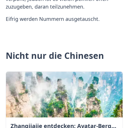
zuzugeben, daran teilzunehmen.
Eifrig werden Nummern ausgetauscht.
Nicht nur die Chinesen
Zhangjiajie entdecken: Avatar-Berge & Altstadt von Fenghuang