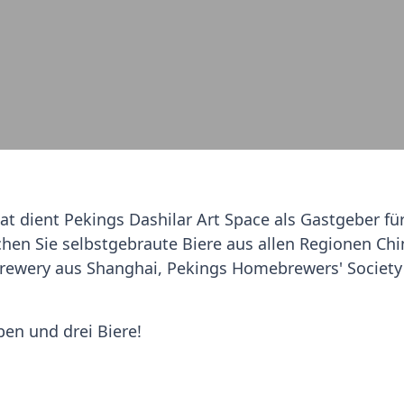
at dient Pekings Dashilar Art Space als Gastgeber fü
uchen Sie selbstgebraute Biere aus allen Regionen Ch
rewery aus Shanghai, Pekings Homebrewers' Society
ben und drei Biere!