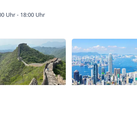
00 Uhr - 18:00 Uhr
Maria erzählt von ihrer Wanderung auf der Großen Mauer
Ein Tag in Hongkon
1 Juli 2025
28 Jan. 2025
WEITERLESEN
WEITERLESEN