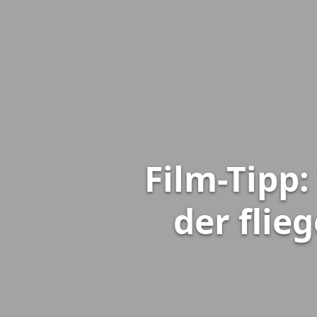
Film-Tipp
der flie