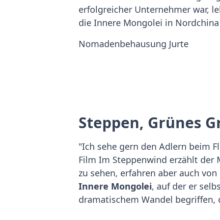
erfolgreicher Unternehmer war, l
die Innere Mongolei in Nordchin
Nomadenbehausung Jurte
Steppen, Grünes G
"Ich sehe gern den Adlern beim Fl
Film Im Steppenwind erzählt der
zu sehen, erfahren aber auch von
Innere Mongolei
, auf der er sel
dramatischem Wandel begriffen,
Traditionen hin und herzieht. So