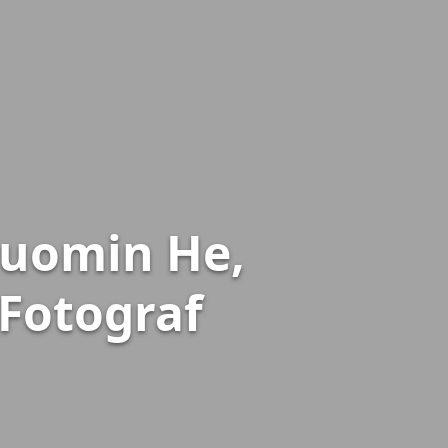
Nuomin He,
 Fotograf