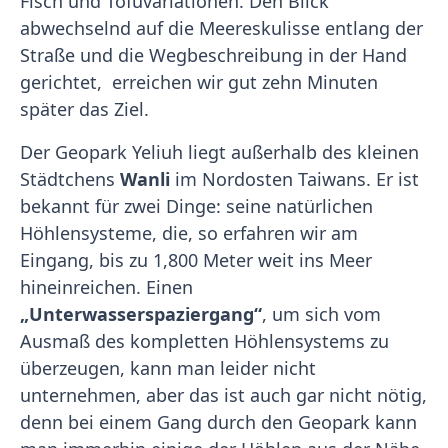
Fisch und Tofuvariationen. Den Blick
abwechselnd auf die Meereskulisse entlang der
Straße und die Wegbeschreibung in der Hand
gerichtet, erreichen wir gut zehn Minuten
später das Ziel.
Der Geopark Yeliuh liegt außerhalb des kleinen
Städtchens
Wanli
im Nordosten Taiwans. Er ist
bekannt für zwei Dinge: seine natürlichen
Höhlensysteme, die, so erfahren wir am
Eingang, bis zu 1,800 Meter weit ins Meer
hineinreichen. Einen
„Unterwasserspaziergang“
, um sich vom
Ausmaß des kompletten Höhlensystems zu
überzeugen, kann man leider nicht
unternehmen, aber das ist auch gar nicht nötig,
denn bei einem Gang durch den Geopark kann