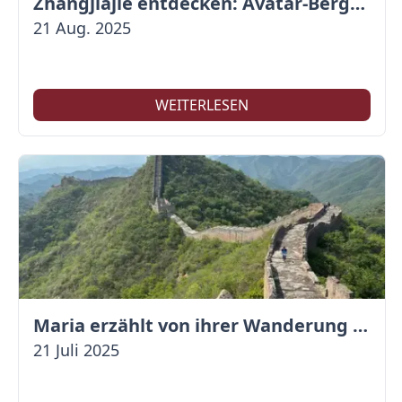
Zhangjiajie entdecken: Avatar-Berge & Altstadt von Fenghuang
21 Aug. 2025
WEITERLESEN
Maria erzählt von ihrer Wanderung auf der Großen Mauer
21 Juli 2025