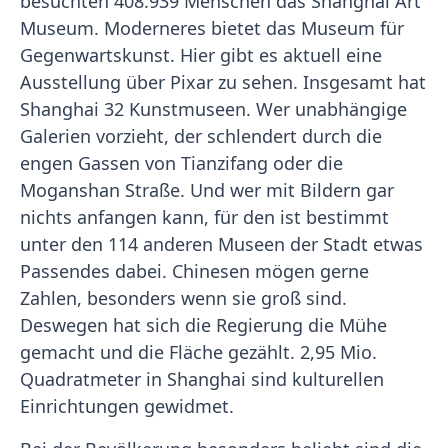
besuchten 408.939 Menschen das Shanghai Art
Museum. Moderneres bietet das Museum für
Gegenwartskunst. Hier gibt es aktuell eine
Ausstellung über Pixar zu sehen. Insgesamt hat
Shanghai 32 Kunstmuseen. Wer unabhängige
Galerien vorzieht, der schlendert durch die
engen Gassen von Tianzifang oder die
Moganshan Straße. Und wer mit Bildern gar
nichts anfangen kann, für den ist bestimmt
unter den 114 anderen Museen der Stadt etwas
Passendes dabei. Chinesen mögen gerne
Zahlen, besonders wenn sie groß sind.
Deswegen hat sich die Regierung die Mühe
gemacht und die Fläche gezählt. 2,95 Mio.
Quadratmeter in Shanghai sind kulturellen
Einrichtungen gewidmet.