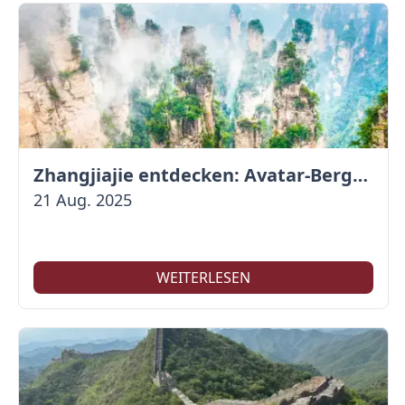
Zhangjiajie entdecken: Avatar-Berge & Altstadt von Fenghuang
21 Aug. 2025
WEITERLESEN