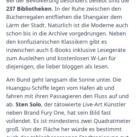
Bei der Bevölkerung besonders beliebt sind die
237 Bibliotheken
. In der Ruhe zwischen den
Bücherregalen entfliehen die Shangaier dem
Lärm der Stadt. Natürlich ist die Moderne auch
schon bis in die Archive vorgedrungen. Neben
den konfuzianischen Klassikern gibt es
inzwischen auch E-Books inklusive Lesegeräte
zum Ausleihen und kostenlosen W-Lan für
diejenigen, die lieber bloggen als lesen.
Am Bund geht langsam die Sonne unter. Die
Huangpu-Schiffe legen vom Hafen ab und
fahren mit ihren Passagieren den Fluss auf und
ab.
Sten Solo
, der tätowierte Live-Art Künstler
neben Brand Fury One, hat sein Bild fast
vollendet. Es ist mindestens zwei Quadratmeter
groß. Von der Fläche her würde es bestimmt