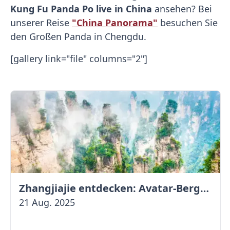
Kung Fu Panda Po live in China
ansehen? Bei
unserer Reise
"China Panorama"
besuchen Sie
den Großen Panda in Chengdu.
[gallery link="file" columns="2"]
Zhangjiajie entdecken: Avatar-Berge & Altstadt von Fenghuang
21 Aug. 2025