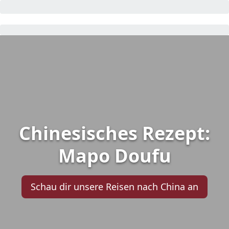
Chinesisches Rezept:
Mapo Doufu
Schau dir unsere Reisen nach China an