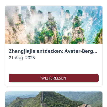
Zhangjiajie entdecken: Avatar-Berge & Altstadt von Fenghuang
21 Aug. 2025
WEITERLESEN