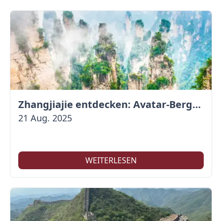
Zhangjiajie entdecken: Avatar-Berge & Altstadt von Fenghuang
21 Aug. 2025
WEITERLESEN