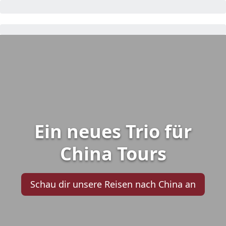
Ein neues Trio für
China Tours
Schau dir unsere Reisen nach China an