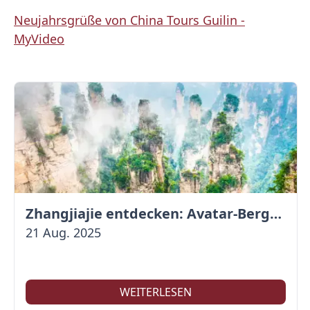
Neujahrsgrüße von China Tours Guilin -
MyVideo
Zhangjiajie entdecken: Avatar-Berge & Altstadt von Fenghuang
21 Aug. 2025
WEITERLESEN