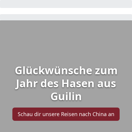
Glückwünsche zum
Jahr des Hasen aus
Guilin
Schau dir unsere Reisen nach China an