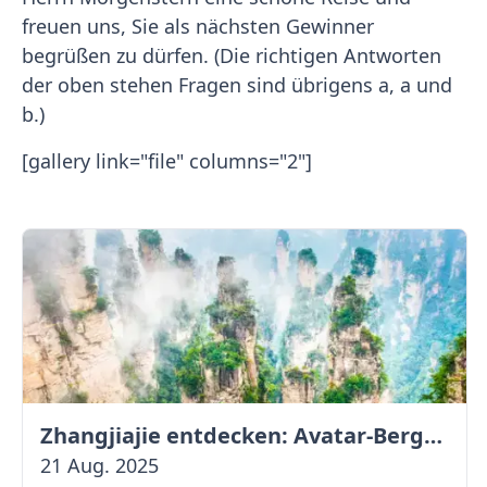
freuen uns, Sie als nächsten Gewinner
begrüßen zu dürfen. (Die richtigen Antworten
der oben stehen Fragen sind übrigens a, a und
b.)
[gallery link="file" columns="2"]
Zhangjiajie entdecken: Avatar-Berge & Altstadt von Fenghuang
21 Aug. 2025