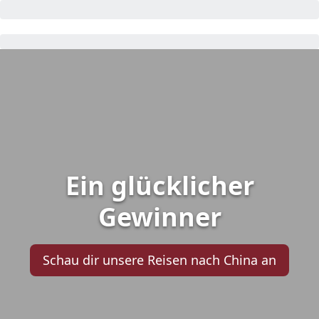
Ein glücklicher
Gewinner
Schau dir unsere Reisen nach China an