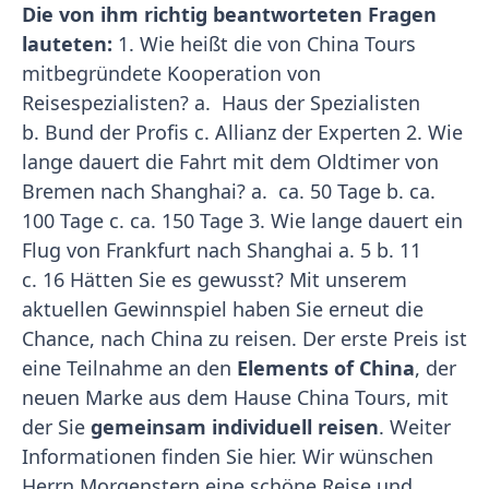
Die von ihm richtig beantworteten Fragen
lauteten:
1. Wie heißt die von China Tours
mitbegründete Kooperation von
Reisespezialisten? a. Haus der Spezialisten
b. Bund der Profis c. Allianz der Experten 2. Wie
lange dauert die Fahrt mit dem Oldtimer von
Bremen nach Shanghai? a. ca. 50 Tage b. ca.
100 Tage c. ca. 150 Tage 3. Wie lange dauert ein
Flug von Frankfurt nach Shanghai a. 5 b. 11
c. 16 Hätten Sie es gewusst? Mit unserem
aktuellen Gewinnspiel haben Sie erneut die
Chance, nach China zu reisen. Der erste Preis ist
eine Teilnahme an den
Elements of China
, der
neuen Marke aus dem Hause China Tours, mit
der Sie
gemeinsam individuell reisen
. Weiter
Informationen finden Sie hier. Wir wünschen
Herrn Morgenstern eine schöne Reise und