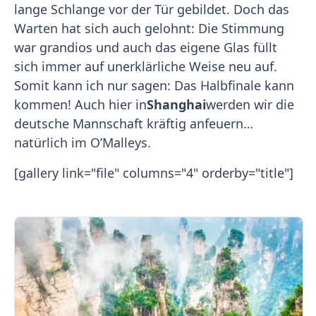
lange Schlange vor der Tür gebildet. Doch das
Warten hat sich auch gelohnt: Die Stimmung
war grandios und auch das eigene Glas füllt
sich immer auf unerklärliche Weise neu auf.
Somit kann ich nur sagen: Das Halbfinale kann
kommen! Auch hier in
Shanghai
werden wir die
deutsche Mannschaft kräftig anfeuern…
natürlich im O’Malleys.
[gallery link="file" columns="4" orderby="title"]