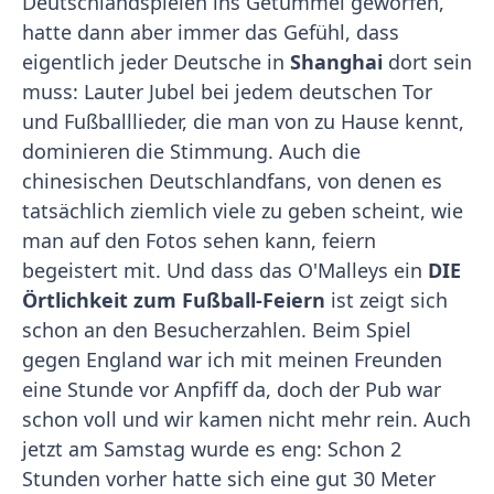
Deutschlandspielen ins Getümmel geworfen,
hatte dann aber immer das Gefühl, dass
eigentlich jeder Deutsche in
Shanghai
dort sein
muss: Lauter Jubel bei jedem deutschen Tor
und Fußballlieder, die man von zu Hause kennt,
dominieren die Stimmung. Auch die
chinesischen Deutschlandfans, von denen es
tatsächlich ziemlich viele zu geben scheint, wie
man auf den Fotos sehen kann, feiern
begeistert mit. Und dass das O'Malleys ein
DIE
Örtlichkeit zum Fußball-Feiern
ist zeigt sich
schon an den Besucherzahlen. Beim Spiel
gegen England war ich mit meinen Freunden
eine Stunde vor Anpfiff da, doch der Pub war
schon voll und wir kamen nicht mehr rein. Auch
jetzt am Samstag wurde es eng: Schon 2
Stunden vorher hatte sich eine gut 30 Meter