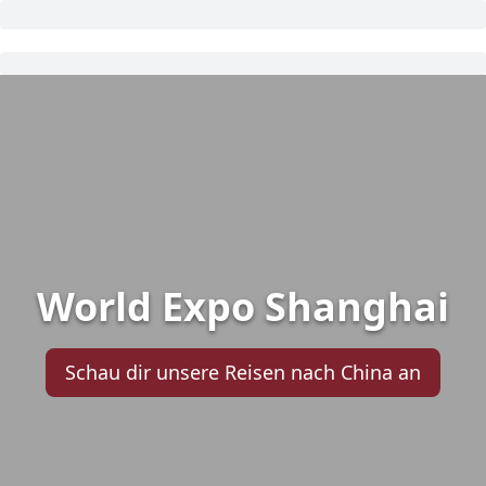
World Expo Shanghai
Schau dir unsere Reisen nach China an