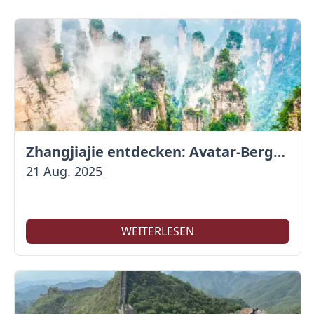
Zhangjiajie entdecken: Avatar-Berge & Altstadt von Fenghuang
21 Aug. 2025
WEITERLESEN