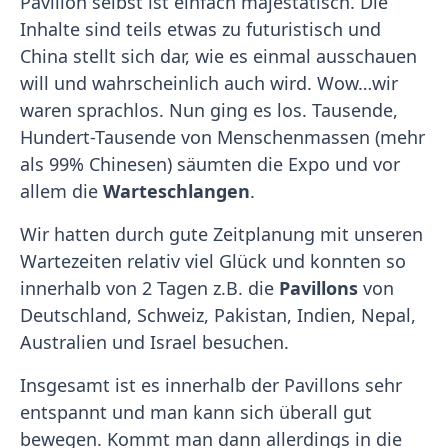
Pavillon selbst ist einfach majestätisch. Die
Inhalte sind teils etwas zu futuristisch und
China stellt sich dar, wie es einmal ausschauen
will und wahrscheinlich auch wird. Wow…wir
waren sprachlos. Nun ging es los. Tausende,
Hundert-Tausende von Menschenmassen (mehr
als 99% Chinesen) säumten die Expo und vor
allem die
Warteschlangen
.
Wir hatten durch gute Zeitplanung mit unseren
Wartezeiten relativ viel Glück und konnten so
innerhalb von 2 Tagen z.B. die
Pavillons
von
Deutschland, Schweiz, Pakistan, Indien, Nepal,
Australien und Israel besuchen.
Insgesamt ist es innerhalb der Pavillons sehr
entspannt und man kann sich überall gut
bewegen. Kommt man dann allerdings in die