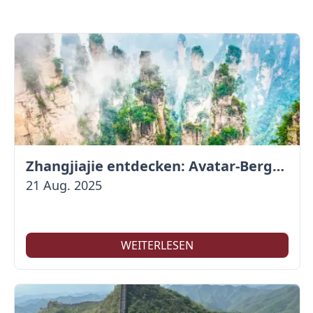
Zhangjiajie entdecken: Avatar-Berge & Altstadt von Fenghuang
21 Aug. 2025
WEITERLESEN