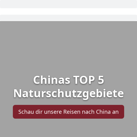
Chinas TOP 5
Naturschutzgebiete
Schau dir unsere Reisen nach China an