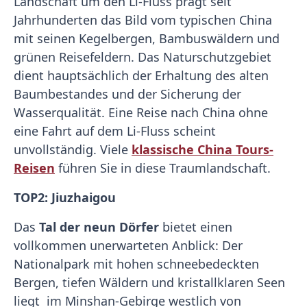
Landschaft um den Li-Fluss prägt seit
Jahrhunderten das Bild vom typischen China
mit seinen Kegelbergen, Bambuswäldern und
grünen Reisefeldern. Das Naturschutzgebiet
dient hauptsächlich der Erhaltung des alten
Baumbestandes und der Sicherung der
Wasserqualität. Eine Reise nach China ohne
eine Fahrt auf dem Li-Fluss scheint
unvollständig. Viele
klassische China Tours-
Reisen
führen Sie in diese Traumlandschaft.
TOP2: Jiuzhaigou
Das
Tal der neun Dörfer
bietet einen
vollkommen unerwarteten Anblick: Der
Nationalpark mit hohen schneebedeckten
Bergen, tiefen Wäldern und kristallklaren Seen
liegt im Minshan-Gebirge westlich von