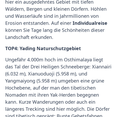
hier ein ausgedehntes Gebiet mit tiefen
Wäldern, Bergen und kleinen Dörfern. Höhlen
und Wasserläufe sind in Jahrmillionen von
Erosion entstanden. Auf einer
Individualreise
können Sie Tage lang die Schönheiten dieser
Landschaft erkunden.
TOP4: Yading Naturschutzgebiet
Ungefähr 4.000m hoch im Osthimalaya liegt
das Tal der Drei Heiligen Schneeberge: Xiannairi
(6.032 m), Xianuoduoji (5.958 m), und
Yangmaiyong (5.958 m) umgeben eine grüne
Hochebene, auf der man den tibetischen
Nomaden mit ihren Yak-Herden begegnen
kann. Kurze Wanderungen oder auch ein
längeres Trecking sind hier möglich. Die Dörfer
sind tibetisch geprägt: Bunte Gebetsfahnen