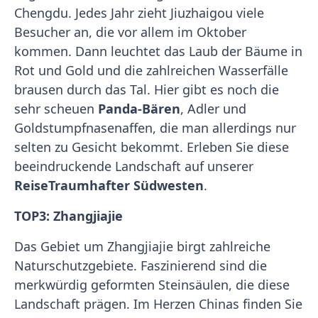
Chengdu. Jedes Jahr zieht Jiuzhaigou viele
Besucher an, die vor allem im Oktober
kommen. Dann leuchtet das Laub der Bäume in
Rot und Gold und die zahlreichen Wasserfälle
brausen durch das Tal. Hier gibt es noch die
sehr scheuen
Panda-Bären
, Adler und
Goldstumpfnasenaffen, die man allerdings nur
selten zu Gesicht bekommt. Erleben Sie diese
beeindruckende Landschaft auf unserer
Reise
Traumhafter Südwesten
.
TOP3: Zhangjiajie
Das Gebiet um Zhangjiajie birgt zahlreiche
Naturschutzgebiete. Faszinierend sind die
merkwürdig geformten Steinsäulen, die diese
Landschaft prägen. Im Herzen Chinas finden Sie