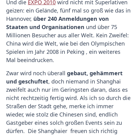
Und die
EXPO 2010
wird nicht mit Superlativen
geizen: ein Gelände, fünf mal so groß wie das in
Hannover,
über 240 Anmeldungen von
Staaten und Organisationen
und über 75
Millionen Besucher aus aller Welt. Kein Zweifel:
China wird die Welt, wie bei den Olympischen
Spielen im Jahr 2008 in Peking , ein weiteres
Mal beeindrucken.
Zwar wird noch überall
gebaut, gehämmert
und geschuftet
, doch niemand in Shanghai
zweifelt auch nur im Geringsten daran, dass es
nicht rechtzeitig fertig wird. Als ich so durch die
Straßen der Stadt gehe, merke ich immer
wieder, wie stolz die Chinesen sind, endlich
Gastgeber eines solch großen Events sein zu
dürfen. Die Shanghaier freuen sich richtig