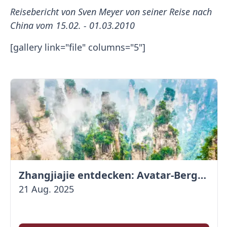
Reisebericht von Sven Meyer von seiner Reise nach
China vom 15.02. - 01.03.2010
[gallery link="file" columns="5"]
Zhangjiajie entdecken: Avatar-Berge & Altstadt von Fenghuang
21 Aug. 2025