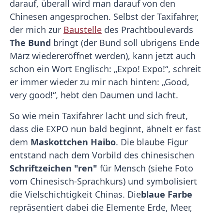
darauf, überall wird man darauf von den
Chinesen angesprochen. Selbst der Taxifahrer,
der mich zur
Baustelle
des Prachtboulevards
The Bund
bringt (der Bund soll übrigens Ende
März wiedereröffnet werden), kann jetzt auch
schon ein Wort Englisch: „Expo! Expo!“, schreit
er immer wieder zu mir nach hinten: „Good,
very good!“, hebt den Daumen und lacht.
So wie mein Taxifahrer lacht und sich freut,
dass die EXPO nun bald beginnt, ähnelt er fast
dem
Maskottchen Haibo
. Die blaube Figur
entstand nach dem Vorbild des chinesischen
Schriftzeichen "ren"
für Mensch (siehe Foto
vom Chinesisch-Sprachkurs) und symbolisiert
die Vielschichtigkeit Chinas. Die
blaue Farbe
repräsentiert dabei die Elemente Erde, Meer,