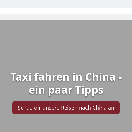
Taxi fahren in China -
ein paar Tipps
Schau dir unsere Reisen nach China an