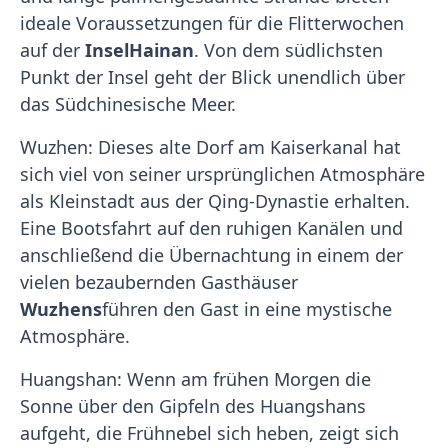
ideale Voraussetzungen für die Flitterwochen
auf der
Insel
Hainan
. Von dem südlichsten
Punkt der Insel geht der Blick unendlich über
das Südchinesische Meer.
Wuzhen: Dieses alte Dorf am Kaiserkanal hat
sich viel von seiner ursprünglichen Atmosphäre
als Kleinstadt aus der Qing-Dynastie erhalten.
Eine Bootsfahrt auf den ruhigen Kanälen und
anschließend die Übernachtung in einem der
vielen bezaubernden Gasthäuser
Wuzhens
führen den Gast in eine mystische
Atmosphäre.
Huangshan: Wenn am frühen Morgen die
Sonne über den Gipfeln des Huangshans
aufgeht, die Frühnebel sich heben, zeigt sich