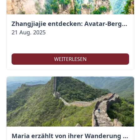
Zhangjiajie entdecken: Avatar-Berge & Altstadt von Fenghuang
21 Aug. 2025
WEITERLESEN
Maria erzählt von ihrer Wanderung auf der Großen Mauer