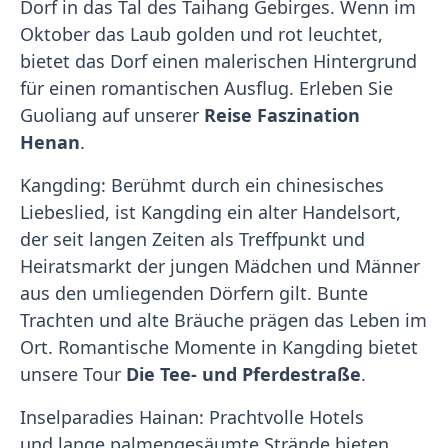
Dorf in das Tal des Taihang Gebirges. Wenn im
Oktober das Laub golden und rot leuchtet,
bietet das Dorf einen malerischen Hintergrund
für einen romantischen Ausflug. Erleben Sie
Guoliang auf unserer
Reise Faszination
Henan
.
Kangding: Berühmt durch ein chinesisches
Liebeslied, ist Kangding ein alter Handelsort,
der seit langen Zeiten als Treffpunkt und
Heiratsmarkt der jungen Mädchen und Männer
aus den umliegenden Dörfern gilt. Bunte
Trachten und alte Bräuche prägen das Leben im
Ort. Romantische Momente in Kangding bietet
unsere Tour
Die Tee- und Pferdestraße
.
Inselparadies Hainan: Prachtvolle Hotels
und lange palmengesäumte Strände bieten