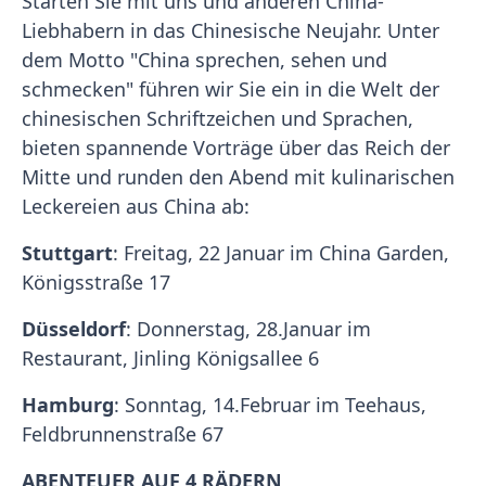
Starten Sie mit uns und anderen China-
Liebhabern in das Chinesische Neujahr. Unter
dem Motto "China sprechen, sehen und
schmecken" führen wir Sie ein in die Welt der
chinesischen Schriftzeichen und Sprachen,
bieten spannende Vorträge über das Reich der
Mitte und runden den Abend mit kulinarischen
Leckereien aus China ab:
Stuttgart
: Freitag, 22 Januar im China Garden,
Königsstraße 17
Düsseldorf
: Donnerstag, 28.Januar im
Restaurant, Jinling Königsallee 6
Hamburg
: Sonntag, 14.Februar im Teehaus,
Feldbrunnenstraße 67
ABENTEUER AUF 4 RÄDERN