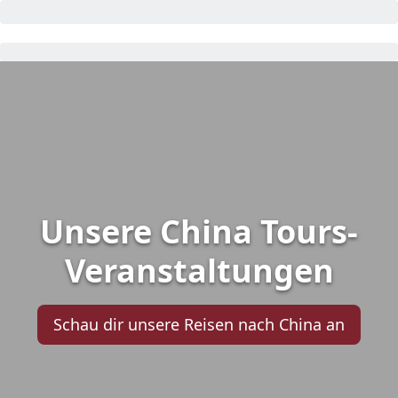
Unsere China Tours-
Veranstaltungen
Schau dir unsere Reisen nach China an