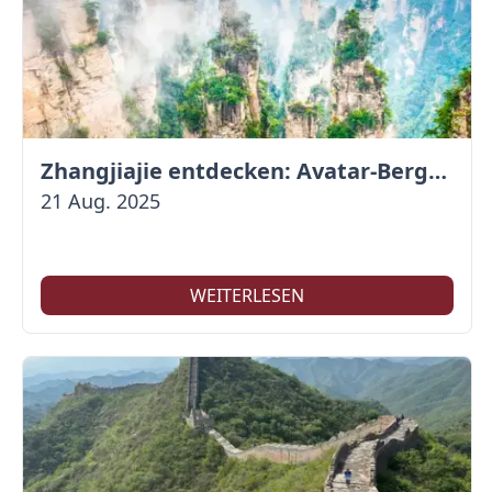
Zhangjiajie entdecken: Avatar-Berge & Altstadt von Fenghuang
21 Aug. 2025
WEITERLESEN