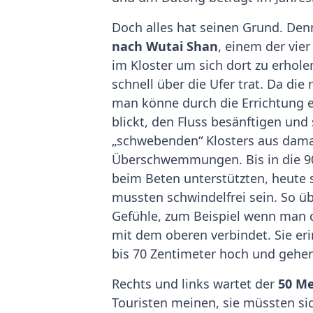
Doch alles hat seinen Grund. Den
nach Wutai Shan
, einem der vie
im Kloster um sich dort zu erhole
schnell über die Ufer trat. Da di
man könne durch die Errichtung e
blickt, den Fluss besänftigen und
„schwebenden“ Klosters aus damal
Überschwemmungen. Bis in die 90
beim Beten unterstützten, heute st
mussten schwindelfrei sein. So
Gefühle, zum Beispiel wenn man di
mit dem oberen verbindet. Sie eri
bis 70 Zentimeter hoch und gehe
Rechts und links wartet der
50 Me
Touristen meinen, sie müssten si