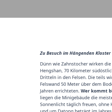
Zu Besuch im Hängenden Kloster 
Dünn wie Zahnstocher wirken die
Hengshan, 70 Kilometer südöstlic
Dritteln in den Felsen. Die teil
Felswand 50 Meter über dem Boden
Jahren errichteten.
Wer kommt blo
liegen die Minigebäude die meiste
Sonnenlicht täglich freuen, ohne
und um Datong beträgt im Jahresm