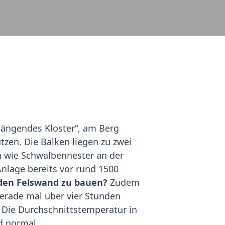
Hängendes Kloster“, am Berg
zen. Die Balken liegen zu zwei
ch wie Schwalbennester an der
nlage bereits vor rund 1500
enden Felswand zu bauen?
Zudem
gerade mal über vier Stunden
. Die Durchschnittstemperatur in
d normal.