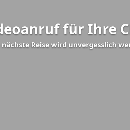
deoanruf für Ihre 
 nächste Reise wird unvergesslich w