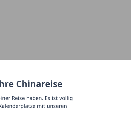
Ihre Chinareise
ner Reise haben. Es ist völlig
 Kalenderplätze mit unseren