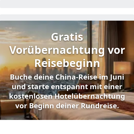
Gratis
Vorübernachtung vor
Reisebeginn
Buche deine China-Reise im Juni
und starte entspannt mit einer
kostenlosen Hotelübernachtung
vor Beginn deiner Rundreise.