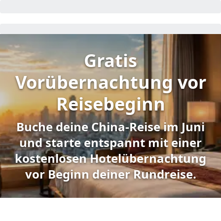
Gratis
Vorübernachtung vor
Reisebeginn
Buche deine China-Reise im Juni
und starte entspannt mit einer
kostenlosen Hotelübernachtung
vor Beginn deiner Rundreise.