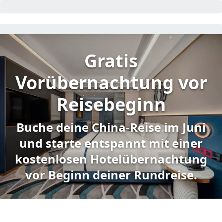
Gratis
Vorübernachtung vor
Reisebeginn
Buche deine China-Reise im Juni
und starte entspannt mit einer
kostenlosen Hotelübernachtung
vor Beginn deiner Rundreise.